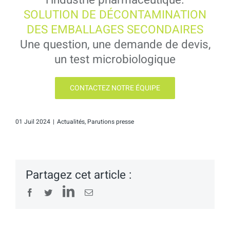
SOLUTION DE DÉCONTAMINATION
DES EMBALLAGES SECONDAIRES
Une question, une demande de devis,
un test microbiologique
CONTACTEZ NOTRE ÉQUIPE
01 Juil 2024
|
Actualités
,
Parutions presse
Partagez cet article :
LinkedIn
Facebook
Twitter
Email