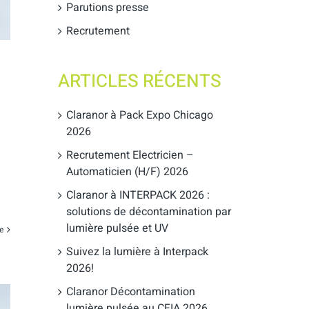
Parutions presse
Recrutement
ARTICLES RÉCENTS
Claranor à Pack Expo Chicago
2026
Recrutement Electricien –
Automaticien (H/F) 2026
Claranor à INTERPACK 2026 :
solutions de décontamination par
lumière pulsée et UV
te
Suivez la lumière à Interpack
2026!
Claranor Décontamination
lumière pulsée au CFIA 2026