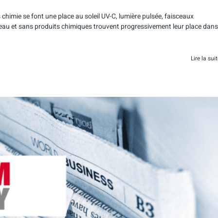
himie se font une place au soleil UV-C, lumière pulsée, faisceaux
 eau et sans produits chimiques trouvent progressivement leur place dans
Lire la sui