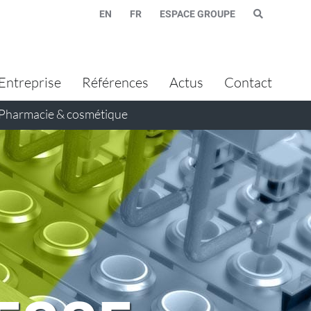
EN
FR
ESPACE GROUPE
Entreprise
Références
Actus
Contact
Pharmacie & cosmétique