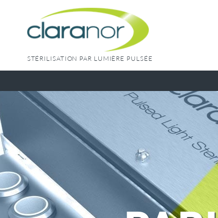
Skip
to
content
STÉRILISATION PAR LUMIÈRE PULSÉE