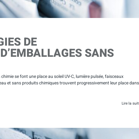
GIES DE
D’EMBALLAGES SANS
himie se font une place au soleil UV-C, lumière pulsée, faisceaux
 eau et sans produits chimiques trouvent progressivement leur place dans
Lire la sui