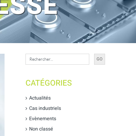
ESSE
Search
for:
CATÉGORIES
Actualités
Cas industriels
Evènements
Non classé