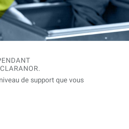
 PENDANT
 CLARANOR.
e niveau de support que vous