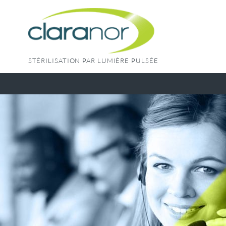
Skip
to
content
STÉRILISATION PAR LUMIÈRE PULSÉE