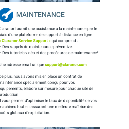
MAINTENANCE
Claranor fournit une assistance à la maintenance par le
biais d’une plateforme de support à distance en ligne
« Claranor Service Support »
qui comprend :
– Des rappels de maintenance préventive,
– Des tutoriels vidéo et des procédures de maintenance*
Une adresse email unique
support@claranor.com
De plus, nous avons mis en place un contrat de
maintenance spécialement conçu pour vos
équipements, élaboré sur mesure pour chaque site de
production.
Il vous permet d’optimiser le taux de disponibilité de vos
machines tout en assurant une meilleure maîtrise des
coûts globaux d’exploitation.