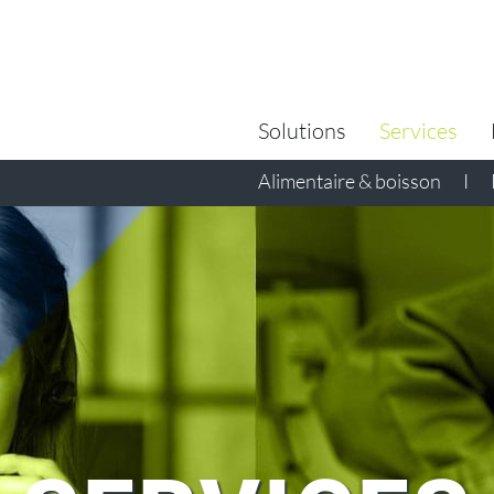
Search
for:
Solutions
Services
Alimentaire & boisson
I