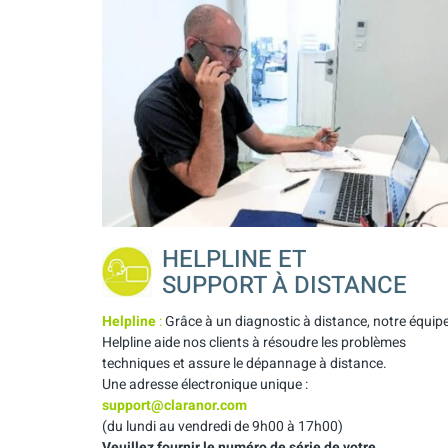
HELPLINE ET
SUPPORT À DISTANCE
Helpline
:
Grâce à un diagnostic à distance, notre équip
Helpline aide nos clients à résoudre les problèmes
techniques et assure le dépannage à distance.
Une adresse électronique unique :
support@claranor.com
(du lundi au vendredi de 9h00 à 17h00)
Veuillez fournir le numéro de série de votre