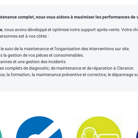
maintenance complet, nous vous aidons à maximiser les performances de 
de
, nous avons développé et optimisé notre support après-vente. Votre chef
personnes est à vos côtés :
e suivi de la maintenance et l’organisation des interventions sur site.
s la gestion de vos pièces et consommables.
pannes et une gestion des incidents
es complets de diagnostic, de maintenance et de réparation à Claranor.
ice, la formation, la maintenance préventive et corrective, le dépannage s