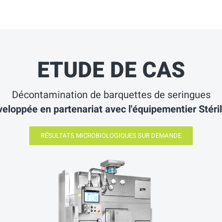
ETUDE DE CAS
Décontamination de barquettes de seringues
eloppée en partenariat avec l'équipementier Stéri
RÉSULTATS MICROBIOLOGIQUES SUR DEMANDE