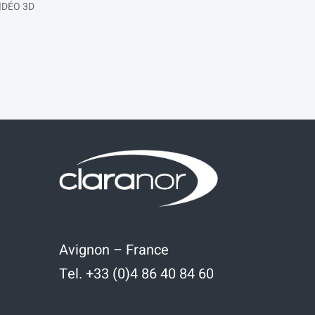
IDÉO 3D
Avignon – France
Tel. +33 (0)4 86 40 84 60