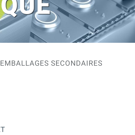
IQUE
S EMBALLAGES SECONDAIRES
ET