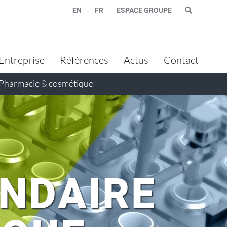
EN
FR
ESPACE GROUPE
Entreprise
Références
Actus
Contact
Pharmacie & cosmétique
NDAIRE