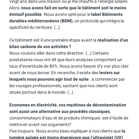
vingt ans dans une maison où je me chauffe à l’énergie solaire.
Alors,
nous avons fait en sorte que le bâtiment soit le moins
émissif possible
. Nous avons opté pour le
label Bâtiments
durables méditerranéens (BDM)
, un protocole qui intègre la
spécificité du territoire. (…)
Ce bâtiment est-il une première étape avant la
réalisation d’un
bilan carbone de vos activités ?
Nous voulons aller dans cette direction. (…) Certains
prestataires nous ont dit que leurs analyses comportent un
taux d’incertitude de 80%. Nous avons besoin d’y voir plus clair
avant de nous lancer. En revanche, il existe des
leviers sur
lesquels nous pouvons agir tout de suite
: à commencer par
les voyages professionnels, sachant que nos clients sont
situés partout dans le monde. (…)
Economes en électricité, vos machines de décontamination
sont aussi une alternative aux procédés classiques
,
consommateurs d’eau et de produits chimiques. est-il facile de
mettre en avant ces arguments?
Pas toujours. Nous avons beau expliquer à nos clients que
la
lumière pulsée est moins énergivore que l’ultraviolet (UV)