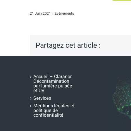
21 Juin 2021
|
Evènements
Partagez cet article :
Accueil – Claranor
Décontamination
par lumière pulsée
et UV
Services
Mentions légales et
politique de
confidentialité