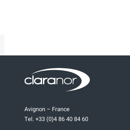
kedIn
Email
Avignon – France
Tel. +33 (0)4 86 40 84 60