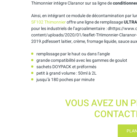
Thimonnier intègre Claranor sur sa ligne de
conditionne
Ainsi, en intégrant ce module de décontamination par lum
SF102 Thimonnier
offre une ligne de remplissage
ULTRA
pour les industriels de l’agroalimentaire : dhttps://www
content/uploads/2020/01/leaflet-THimonnier-Claranor
2019.pdfessert laitier, crème, fromage liquide, sauce aux 
remplissage par le haut ou dans l’angle
grande compatibilité avec les gammes de goulot
sachets DOYPACK et préformés
petit à grand volume : 50ml à 2L
jusqu’à 180 poches par minute
VOUS AVEZ UN P
CONTACTE
PLAN