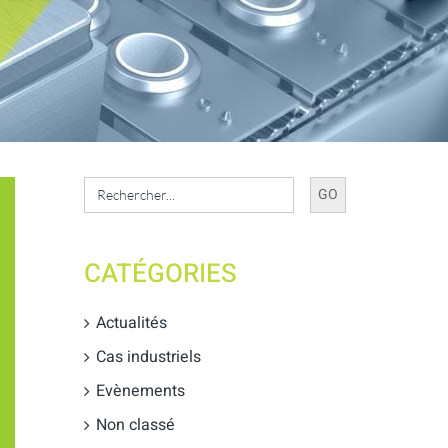
Search
for:
CATÉGORIES
Actualités
Cas industriels
Evènements
Non classé