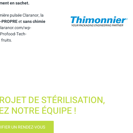
ment en sachet.
ière pulsée Claranor, la
-PROPRE
et
sans chimie
.claranor.com/wp-
-Profood-Tech-
fruits.
ROJET DE STÉRILISATION,
Z NOTRE ÉQUIPE !
IFIER UN RENDEZ-VOUS