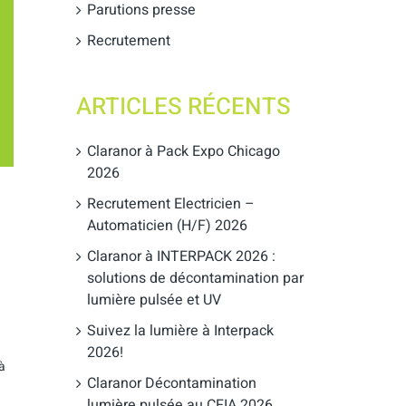
Parutions presse
Recrutement
ARTICLES RÉCENTS
Claranor à Pack Expo Chicago
2026
Recrutement Electricien –
Automaticien (H/F) 2026
Claranor à INTERPACK 2026 :
solutions de décontamination par
lumière pulsée et UV
Suivez la lumière à Interpack
2026!
à
Claranor Décontamination
lumière pulsée au CFIA 2026