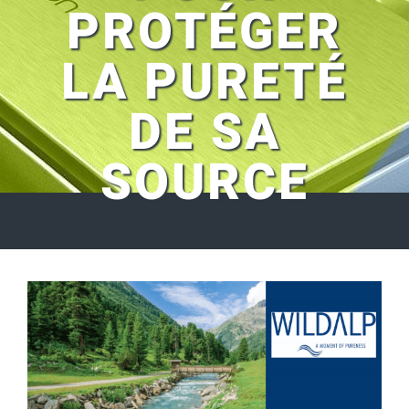
PROTÉGER
LA PURETÉ
DE SA
SOURCE
Voir
l'image
agrandie