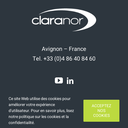
Avignon – France
Tel. +33 (0)4 86 40 84 60
Ce site Web utilise des cookies pour
améliorer votre expérience
ACCEPTEZ
d'utilisateur. Pour en savoir plus, lisez
NOS
COOKIES
notre politique sur les cookies et la
Copyright 2020 | Tous droits réservés | Réalisation
Finamars
confidentialité
.