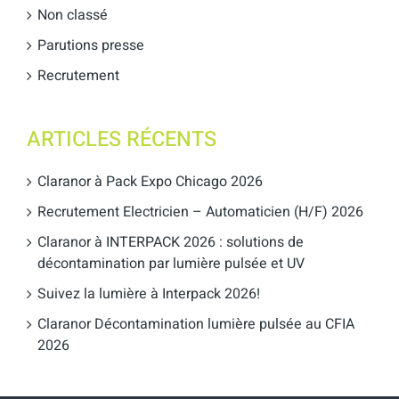
Non classé
Parutions presse
Recrutement
ARTICLES RÉCENTS
Claranor à Pack Expo Chicago 2026
Recrutement Electricien – Automaticien (H/F) 2026
Claranor à INTERPACK 2026 : solutions de
décontamination par lumière pulsée et UV
Suivez la lumière à Interpack 2026!
Claranor Décontamination lumière pulsée au CFIA
2026