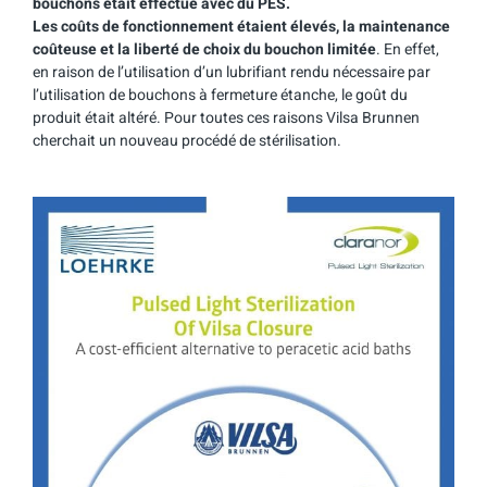
bouchons était effectué avec du PES.
Les coûts de fonctionnement étaient élevés, la maintenance
coûteuse et la liberté de choix du bouchon limitée
. En effet,
en raison de l’utilisation d’un lubrifiant rendu nécessaire par
l’utilisation de bouchons à fermeture étanche, le goût du
produit était altéré. Pour toutes ces raisons Vilsa Brunnen
cherchait un nouveau procédé de stérilisation.