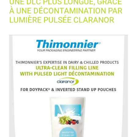
UNE DLC PLUS LONGUE, GRÂCE
À UNE DÉCONTAMINATION PAR
LUMIÈRE PULSÉE CLARANOR