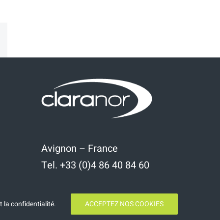
kedIn
Email
Avignon – France
Tel. +33 (0)4 86 40 84 60
t la confidentialité
.
ACCEPTEZ NOS COOKIES