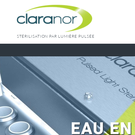
Skip
to
content
STÉRILISATION PAR LUMIÈRE PULSÉE
EAU EN