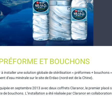
E PRÉFORME ET BOUCHONS
à installer une solution globale de stérilisation « préformes + bouchons »
nt d’eau minérale sur le site de Erdao (nord-est de la Chine).
équipée en septembre 2013 avec deux coffrets Claranor, le premier placé s
te de bouchons. L’installation a été réalisée par Claranor en collaboration