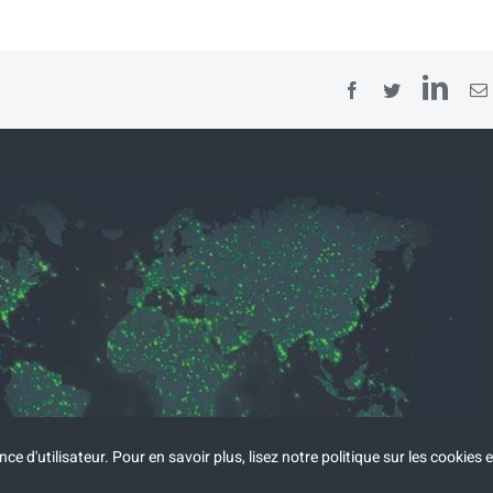
Lin
Facebook
Twitter
ce d'utilisateur. Pour en savoir plus, lisez
notre politique sur les cookies e