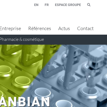
EN
FR
ESPACE GROUPE
Entreprise
Références
Actus
Contact
Pharmacie & cosmétique
YANBIAN