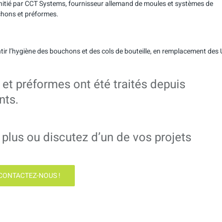
 initié par CCT Systems, fournisseur allemand de moules et systèmes de
chons et préformes.
antir l’hygiène des bouchons et des cols de bouteille, en remplacement des
et préformes ont été traités depuis
nts.
plus ou discutez d’un de vos projets
CONTACTEZ-NOUS !