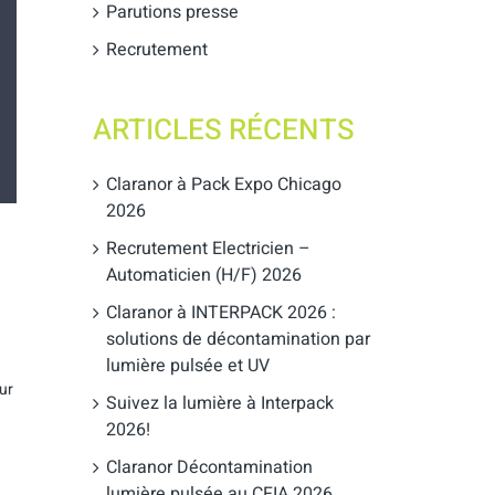
Parutions presse
Recrutement
ARTICLES RÉCENTS
Claranor à Pack Expo Chicago
2026
Recrutement Electricien –
Automaticien (H/F) 2026
Claranor à INTERPACK 2026 :
solutions de décontamination par
lumière pulsée et UV
ur
Suivez la lumière à Interpack
2026!
Claranor Décontamination
lumière pulsée au CFIA 2026