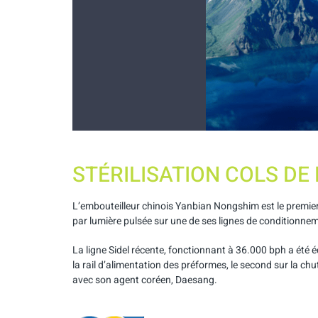
STÉRILISATION COLS D
L’embouteilleur chinois Yanbian Nongshim est le premier 
par lumière pulsée sur une de ses lignes de conditionneme
La ligne Sidel récente, fonctionnant à 36.000 bph a été 
la rail d’alimentation des préformes, le second sur la chu
avec son agent coréen, Daesang.