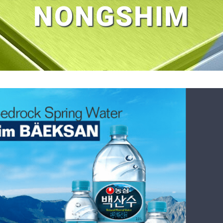
NONGSHIM