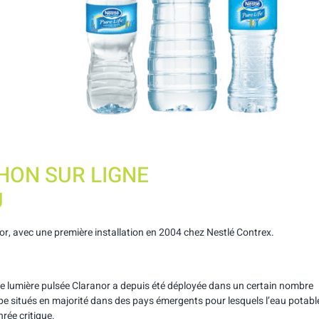
HON SUR LIGNE
U
nor, avec une première installation en 2004 chez Nestlé Contrex.
e lumière pulsée Claranor a depuis été déployée dans un certain nombre
pe situés en majorité dans des pays émergents pour lesquels l’eau potabl
rée critique.