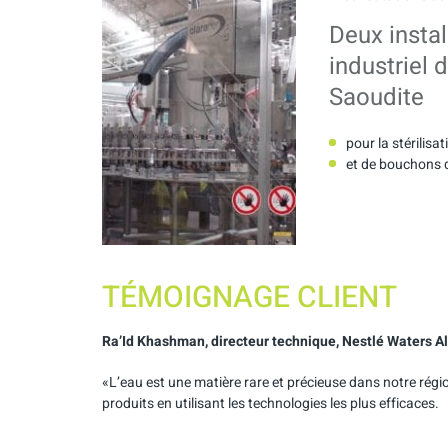
Deux instal
industriel 
Saoudite
pour la stérilis
et de bouchons d
TÉMOIGNAGE CLIENT
Ra’Id Khashman, directeur technique, Nestlé Waters A
«L’eau est une matière rare et précieuse dans notre régio
produits en utilisant les technologies les plus efficaces.