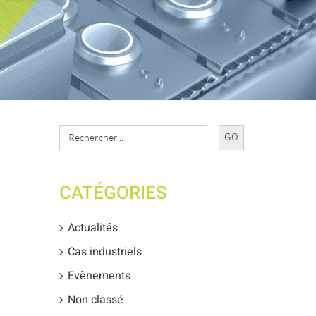
Search
for:
CATÉGORIES
Actualités
Cas industriels
Evènements
Non classé