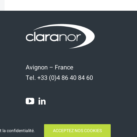
Avignon – France
Tel. +33 (0)4 86 40 84 60
t la confidentialité
.
ACCEPTEZ NOS COOKIES