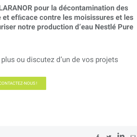
CLARANOR pour la décontamination des
 et efﬁcace contre les moisissures et les
riser notre production d’eau Nestlé Pure
plus ou discutez d’un de vos projets
CONTACTEZ-NOUS !
Lin
Facebook
Twitter