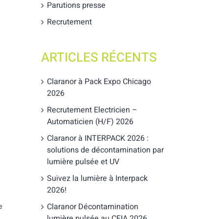
Parutions presse
Recrutement
ARTICLES RÉCENTS
Claranor à Pack Expo Chicago
2026
Recrutement Electricien –
Automaticien (H/F) 2026
Claranor à INTERPACK 2026 :
solutions de décontamination par
lumière pulsée et UV
Suivez la lumière à Interpack
2026!
Claranor Décontamination
e
lumière pulsée au CFIA 2026