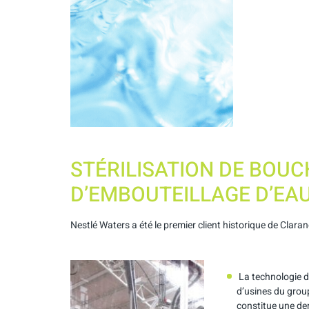
STÉRILISATION DE BOUC
D’EMBOUTEILLAGE D’EA
Nestlé Waters a été le premier client historique de Clara
La technologie d
d’usines du grou
constitue une den