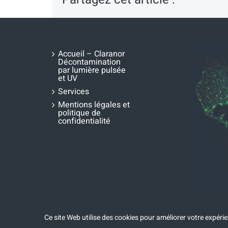
Accueil – Claranor
Décontamination
par lumière pulsée
et UV
Services
Mentions légales et
politique de
confidentialité
Ce site Web utilise des cookies pour améliorer votre expérien
Copyright 2020 | Tous droits réservés | Réalisation
Fina