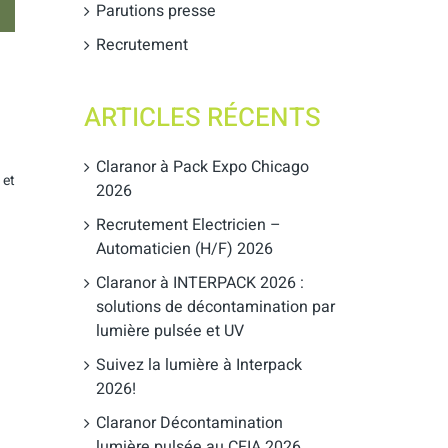
Parutions presse
Recrutement
ARTICLES RÉCENTS
Claranor à Pack Expo Chicago
 et
2026
Recrutement Electricien –
Automaticien (H/F) 2026
Claranor à INTERPACK 2026 :
solutions de décontamination par
lumière pulsée et UV
Suivez la lumière à Interpack
2026!
Claranor Décontamination
lumière pulsée au CFIA 2026