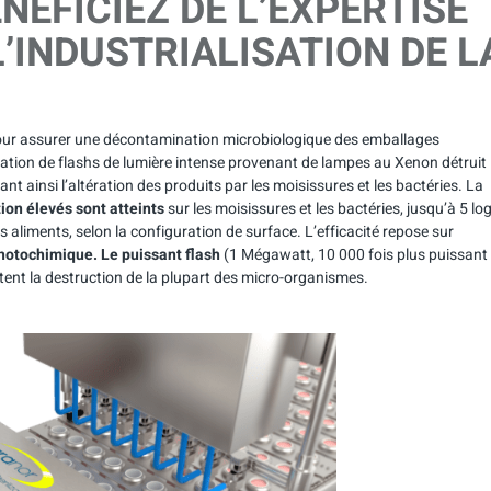
NÉFICIEZ DE L’EXPERTISE
’INDUSTRIALISATION DE L
 pour assurer une décontamination microbiologique des emballages
ication de flashs de lumière intense provenant de lampes au Xenon détruit
 ainsi l’altération des produits par les moisissures et les bactéries. La
ion élevés sont atteints
sur les moisissures et les bactéries, jusqu’à 5 lo
es aliments, selon la configuration de surface. L’efficacité repose sur
photochimique. Le puissant flash
(1 Mégawatt, 10 000 fois plus puissant
ent la destruction de la plupart des micro-organismes.