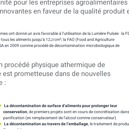
unité pour les entreprises agroalimentaires
nnovantes en faveur de la qualité produit 
smes ont donné un avis favorable à l’utilisation de la Lumière Pulsée : la 
 tous les aliments jusqu’à 12J/cm², la FAO (Food and Agriculture
FSSA en 2009 comme procédé de décontamination microbiologique de
 un procédé physique athermique de
e est prometteuse dans de nouvelles
 :
La décontamination de surface d’aliments pour prolonger leur
conservation
, de premiers projets sont en cours de concrétisation dans
panification (en remplacement de l’alcool comme conservateur).
La décontamination au travers de l’emballage
, le traitement de produ