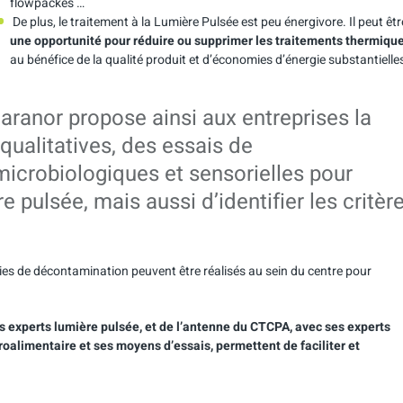
flowpackés …
De plus, le traitement à la Lumière Pulsée est peu énergivore. Il peut êtr
une opportunité pour réduire ou supprimer les traitements thermique
au bénéfice de la qualité produit et d’économies d’énergie substantielle
aranor propose ainsi aux entreprises la
qualitatives, des essais de
icrobiologiques et sensorielles pour
e pulsée, mais aussi d’identifier les critèr
ies de décontamination peuvent être réalisés au sein du centre pour
s experts lumière pulsée, et de l’antenne du CTCPA, avec ses experts
oalimentaire et ses moyens d’essais, permettent de faciliter et