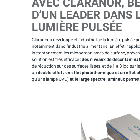
AVEC CLARANOR, BÉ
D’UN LEADER DANS L
LUMIÈRE PULSÉE
Claranor a développé et industrialisé la lumière pulsée
notamment dans l’industrie alimentaire. En effet, l’appl
instantanément les microorganismes de surface, prévenant
solution est très efficace :
des niveaux de décontaminat
de réduction sur des surfaces lisses, et de 1 à 3 log sur l
un
double effet : un effet photothermique et un effet 
qu’une lampe UVC)
et
le large spectre lumineux
permett