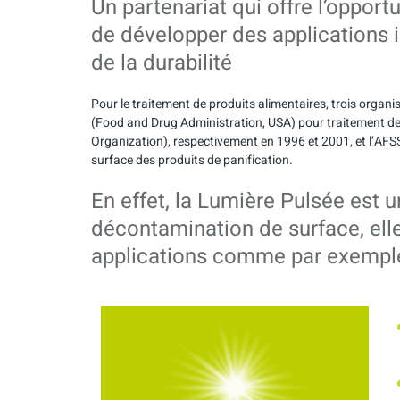
Un partenariat qui offre l’opport
de développer des applications i
de la durabilité
Pour le traitement de produits alimentaires, trois organi
(Food and Drug Administration, USA) pour traitement de
Organization), respectivement en 1996 et 2001, et l’A
surface des produits de panification.
En effet, la Lumière Pulsée est
décontamination de surface, ell
applications comme par exemple