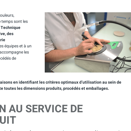
couleurs,
e temps sont les
e Technique
ive, des
rie
s équipes et à un
A accompagne les
rocédés de
sons en identifiant les critères optimaux d’utilisation au sein de
pte toutes les dimensions produits, procédés et emballages.
 AU SERVICE DE
UIT