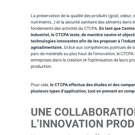
La préservation de la qualité des produits (goût, odeur, 
nutriments…) et la sécurité sanitaire des aliments dans l
fondements des activités du CTCPA.
En tant que Centr
Industriel, le CTCPA
teste, de manière neutre et object
technologies innovantes afin de les proposer à l’indust
agroalimentaire.
Grâce aux compétences pointues de se
parc de matériels au plus haut de l’innovation, le CTCP
entreprises dans la création et l’optimisation de leurs p
production.
Pour cela,
le CTCPA effectue des études et des comparai
plusieurs types d’application, tout en prenant en com
UNE COLLABORATION
L’INNOVATION PROD