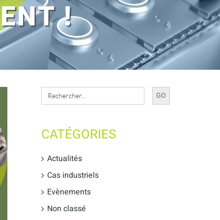
ENT !
Search
for:
CATÉGORIES
Actualités
Cas industriels
Evènements
Non classé