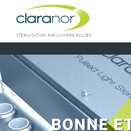
Skip
to
content
STÉRILISATION PAR LUMIÈRE PULSÉE
BONNE E