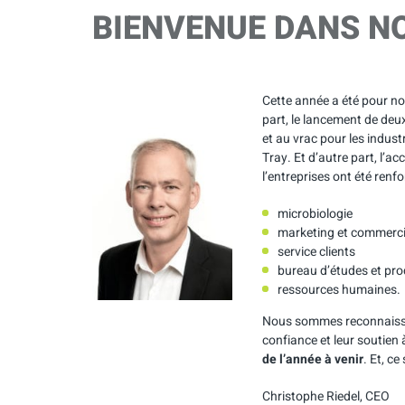
BIENVENUE DANS N
Cette année a été pour n
part, le lancement de deu
et au vrac pour les indust
Tray. Et d’autre part, l’
l’entreprises ont été renfo
microbiologie
marketing et commerci
service clients
bureau d’études et pro
ressources humaines.
Nous sommes reconnaissan
confiance et leur soutien 
de l’année à venir
. Et, ce
Christophe Riedel, CEO