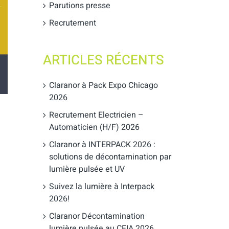
Parutions presse
Recrutement
ARTICLES RÉCENTS
Claranor à Pack Expo Chicago
2026
Recrutement Electricien –
Automaticien (H/F) 2026
Claranor à INTERPACK 2026 :
solutions de décontamination par
lumière pulsée et UV
Suivez la lumière à Interpack
2026!
Claranor Décontamination
lumière pulsée au CFIA 2026