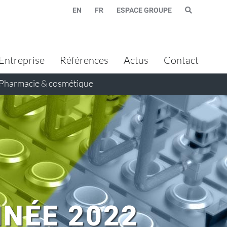
EN
FR
ESPACE GROUPE
Entreprise
Références
Actus
Contact
Pharmacie & cosmétique
NÉE 2022