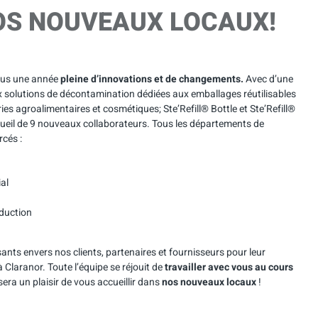
OS NOUVEAUX LOCAUX!
ous une année
pleine d’innovations et de changements.
Avec d’une
x solutions de décontamination dédiées aux emballages réutilisables
ries agroalimentaires et cosmétiques; Ste’Refill® Bottle et Ste’Refill®
accueil de 9 nouveaux collaborateurs. Tous les départements de
rcés :
al
duction
ts envers nos clients, partenaires et fournisseurs pour leur
à Claranor. Toute l’équipe se réjouit de
travailler avec vous au cours
 sera un plaisir de vous accueillir dans
nos nouveaux locaux
!