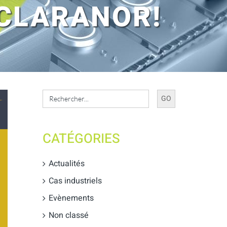
 CLARANOR!
Search
for:
CATÉGORIES
Actualités
Cas industriels
Evènements
Non classé