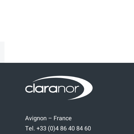
kedIn
Email
Avignon – France
Tel. +33 (0)4 86 40 84 60