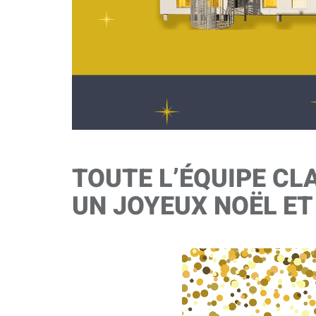
TOUTE L’ÉQUIPE C
UN JOYEUX NOËL ET