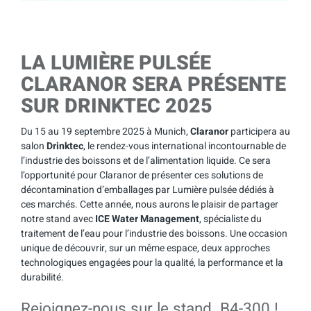
LA LUMIÈRE PULSÉE
CLARANOR SERA PRÉSENTE
SUR DRINKTEC 2025
Du 15 au 19 septembre 2025 à Munich,
Claranor
participera au
salon
Drinktec
, le rendez-vous international incontournable de
l’industrie des boissons et de l’alimentation liquide. Ce sera
l’opportunité pour Claranor de présenter ces solutions de
décontamination d’emballages par Lumière pulsée dédiés à
ces marchés. Cette année, nous aurons le plaisir de partager
notre stand avec
ICE Water Management
, spécialiste du
traitement de l’eau pour l’industrie des boissons. Une occasion
unique de découvrir, sur un même espace, deux approches
technologiques engagées pour la qualité, la performance et la
durabilité.
Rejoignez-nous sur le stand B4-300 !