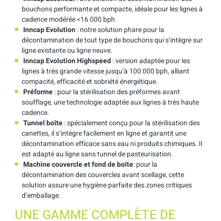
bouchons performante et compacte, idéale pour les lignes à
cadence modérée <16 000 bph
Inncap Evolution
: notre solution phare pour la
décontamination de tout type de bouchons qui s’intègre sur
ligne existante ou ligne neuve.
Inncap Evolution Highspeed
: version adaptée pour les
lignes à très grande vitesse jusqu’à 100 000 bph, alliant
compacité, efficacité et sobriété énergétique.
Préforme
: pour la stérilisation des préformes avant
soufflage, une technologie adaptée aux lignes à très haute
cadence.
Tunnel boîte
: spécialement conçu pour la stérilisation des
canettes, il s’intègre facilement en ligne et garantit une
décontamination efficace sans eau ni produits chimiques. Il
est adapté au ligne sans tunnel de pasteurisation.
Machine couvercle et fond de boîte
: pour la
décontamination des couvercles avant scellage, cette
solution assure une hygiène parfaite des zones critiques
d’emballage.
UNE GAMME COMPLÈTE DE