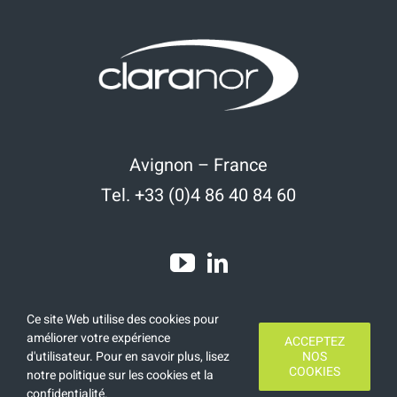
Avignon – France
Tel. +33 (0)4 86 40 84 60
Ce site Web utilise des cookies pour
améliorer votre expérience
ACCEPTEZ
d'utilisateur. Pour en savoir plus, lisez
NOS
COOKIES
notre politique sur les cookies et la
Copyright 2020 | Tous droits réservés | Réalisation
Finamars
confidentialité
.