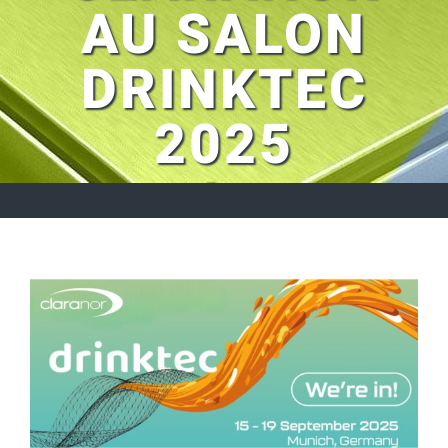
AU SALON
DRINKTEC
2025
Voir
l'image
agrandie