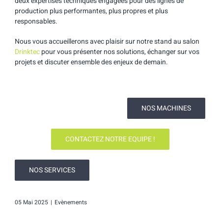
deux expertises techniques engagées pour des lignes de
production plus performantes, plus propres et plus
responsables.
Nous vous accueillerons avec plaisir sur notre stand au salon
Drinktec
pour vous présenter nos solutions, échanger sur vos
projets et discuter ensemble des enjeux de demain.
NOS MACHINES
CONTACTEZ NOTRE EQUIPE !
NOS SERVICES
05 Mai 2025
|
Evènements