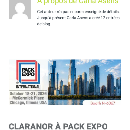
À propos de
Carla Asens
Cet auteur n'a pas encore renseigné de détails.
Jusqu'à présent Carla Asens a créé 12 entrées
de blog.
CLARANOR À PACK EXPO