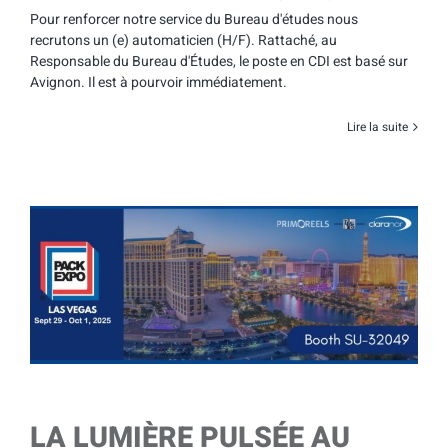
Pour renforcer notre service du Bureau d'études nous
recrutons un (e) automaticien (H/F). Rattaché, au
Responsable du Bureau d'Études, le poste en CDI est basé sur
Avignon. Il est à pourvoir immédiatement.
Lire la suite
LA LUMIÈRE PULSÉE AU