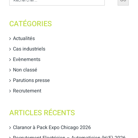
for:
CATÉGORIES
Actualités
Cas industriels
Evènements
Non classé
Parutions presse
Recrutement
ARTICLES RÉCENTS
Claranor à Pack Expo Chicago 2026
Recrutement Electricien – Automaticien (H/F) 2026