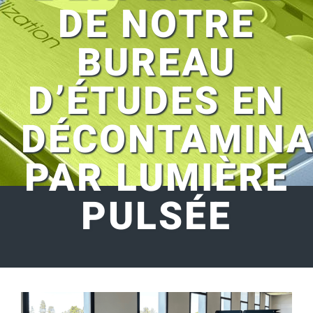
DE NOTRE
BUREAU
D’ÉTUDES EN
DÉCONTAMINA
PAR LUMIÈRE
PULSÉE
Voir