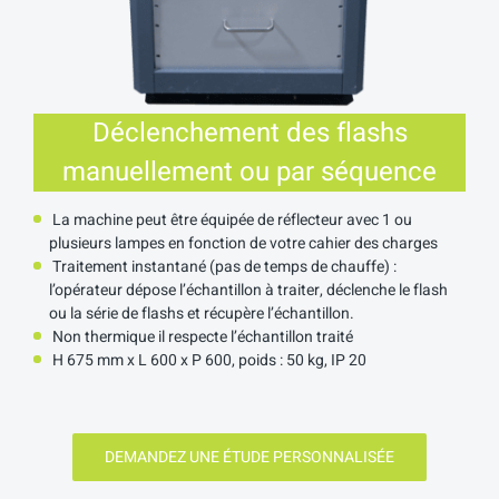
Déclenchement des flashs
manuellement ou par séquence
La machine peut être équipée de réflecteur avec 1 ou
plusieurs lampes en fonction de votre cahier des charges
Traitement instantané (pas de temps de chauffe) :
l’opérateur dépose l’échantillon à traiter, déclenche le flash
ou la série de flashs et récupère l’échantillon.
Non thermique il respecte l’échantillon traité
H 675 mm x L 600 x P 600, poids : 50 kg, IP 20
DEMANDEZ UNE ÉTUDE PERSONNALISÉE